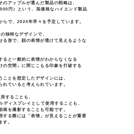
そのアップルが選んだ製品の戦略は、

8000円）という、高価格なハイエンド製品

らで、2024年早々を予定しています。

、その独特なデザインで、

せる形で、顔の表情が透けて見えるような

すると一般的に表情がわからなくなる

けの空間」に閉じこもる印象を打破する

うことを想定したデザインには、

られていると考えられています。

で使用することも、

ルディスプレイとして使用することも、

動画を撮影することも可能です。

用する際には「表情」が見えることが重要

す。
