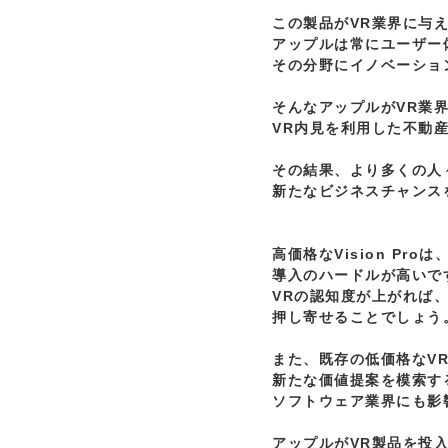
この製品がVR業界に与え
アップルは常にユーザー
その分野にイノベーショ
そんなアップルがVR業界
VR内見を利用した不動
その結果、より多くの人々
新たなビジネスチャンス
高価格なVision Pr
導入のハードルが高いで
VRの認知度が上がれば、
押し寄せることでしょう。
また、既存の低価格なVR
新たな価値提案を模索す
ソフトウェア業界にも影
アップルがVR製品を投入