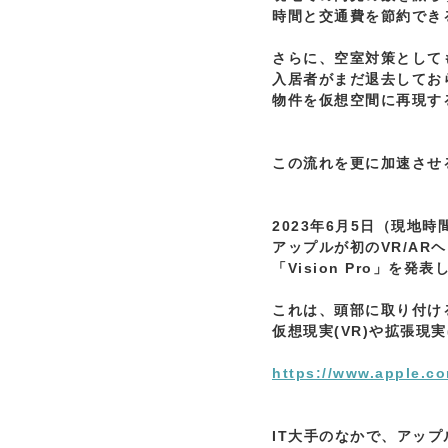
時間と交通費を節約でき
さらに、空室対策としても
入居者がまだ退去してお
物件を仮想空間に再現す
この流れを更に加速させ
2023年6月5日（現地時
アップルが初のVR/AR
「Vision Pro」を発表
これは、頭部に取り付け
仮想現実(VR)や拡張現実
https://www.apple.co
IT大手のなかで、アップル