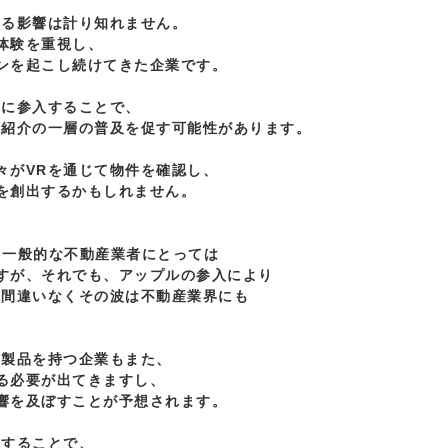
る影響は計り知れません。

体験を重視し、

ンを起こし続けてきた企業です。

に参入することで、

産紹介の一層の普及を促す可能性があります。

がVRを通じて物件を確認し、

を創出するかもしれません。

oは、一般的な不動産業者にとっては

すが、それでも、アップルの参入により

間違いなくその波は不動産業界にも



製品を持つ企業もまた、

る必要が出てきますし、

響を及ぼすことが予想されます。

することで、
