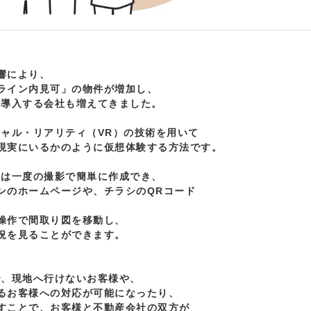
により、

ライン内見可」の物件が増加し、

導入する会社も増えてきました。

ャル・リアリティ（VR）の技術を用いて

現実にいるかのように仮想体験する方法です。

は一度の撮影で簡単に作成でき、

ンのホームページや、チラシのQRコード

操作で間取り図を移動し、

況を見ることができます。

、現地へ行けないお客様や、

るお客様への対応が可能になったり、

すことで、お客様と不動産会社の双方が
