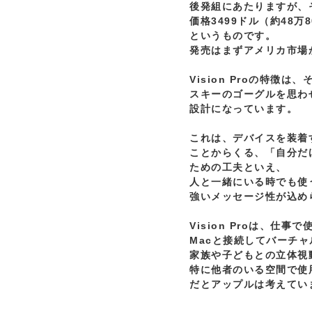
後発組にあたりますが、
価格3499ドル（約48万
というものです。

発売はまずアメリカ市場か
Vision Proの特徴は
スキーのゴーグルを思わ
設計になっています。

これは、デバイスを装着
ことからくる、「自分だ
ための工夫といえ、

人と一緒にいる時でも使
強いメッセージ性が込め
Vision Proは、仕事
Macと接続してバーチャ
家族や子どもとの立体視
特に他者のいる空間で使
だとアップルは考えていま