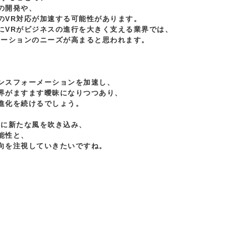
開発や、

のVR対応が加速する可能性があります。

にVRがビジネスの進行を大きく支える業界では、

ケーションのニーズが高まると思われます。



ンスフォーメーションを加速し、

界がますます曖昧になりつつあり、

進化を続けるでしょう。

に新たな風を吹き込み、

性と、
