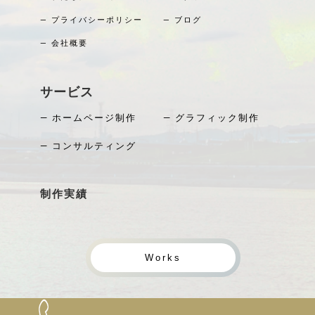
― プライバシーポリシー
― ブログ
― 会社概要
サービス
― ホームページ制作
― グラフィック制作
― コンサルティング
制作実績
Works