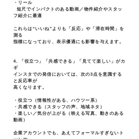
・リール
  短尺でインパクトのある動画／物件紹介やスタッ
フ紹介に最適
これらは“いいね”よりも「反応」や「滞在時間」を
測る
指標になっており、表示優遇にも影響を与えます。
4. 「役立つ」「共感できる」「見てて楽しい」がカ
ギ
インスタでの発信においては、次の3点を意識する
と反応率が
高くなります。
・役立つ（情報性がある、ハウツー系）
・共感できる（スタッフの声、地域ネタ）
・楽しい／気分が上がる（映える写真、動きのある
動画）
企業アカウントでも、あえてフォーマルすぎないト