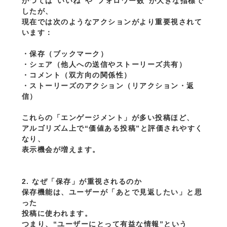
かつては“いいね”や“フォロワー数”が大きな指標で
したが、
現在では次のようなアクションがより重要視されて
います：
・保存（ブックマーク）
・シェア（他人への送信やストーリーズ共有）
・コメント（双方向の関係性）
・ストーリーズのアクション（リアクション・返
信）
これらの「エンゲージメント」が多い投稿ほど、
アルゴリズム上で“価値ある投稿”と評価されやすく
なり、
表示機会が増えます。
2. なぜ「保存」が重視されるのか
保存機能は、ユーザーが「あとで見返したい」と思
った
投稿に使われます。
つまり、“ユーザーにとって有益な情報”という