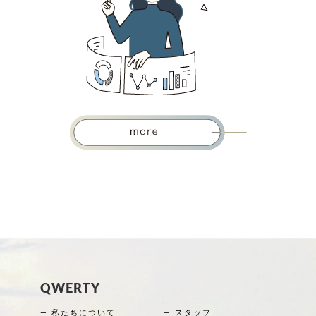
QWERTY
― 私たちについて
― スタッフ