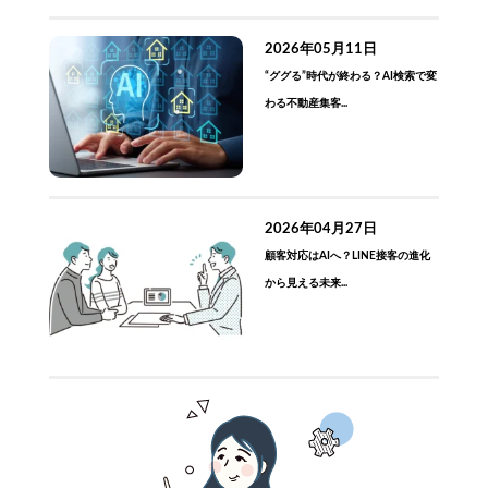
2026年05月11日
“ググる”時代が終わる？AI検索で変
わる不動産集客...
2026年04月27日
顧客対応はAIへ？LINE接客の進化
から見える未来...