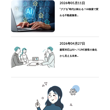
2026年05月11日
“ググる”時代が終わる？AI検索で変
わる不動産集客...
2026年04月27日
顧客対応はAIへ？LINE接客の進化
から見える未来...