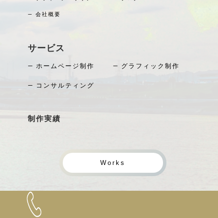
― 会社概要
サービス
― ホームページ制作
― グラフィック制作
― コンサルティング
制作実績
Works