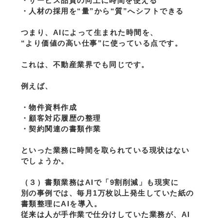
・サービス品質の向上に時間を使える
・人材の採用を“量”から“質”へシフトできる
つまり、AIによって生まれた時間を、
“より価値の高い仕事”に使っている点です。
これは、不動産業界でも同じです。
例えば、
・物件資料作成
・顧客対応履歴の整理
・契約関連の書類作業
といった業務に時間を取られている現状はない
でしょうか。
（３）書類業務はAIで「9割削減」も現実に
別の事例では、毎月1万枚以上発生していた紙の
書類整理にAIを導入。
従来は人が手作業で仕分けしていた業務が、AI