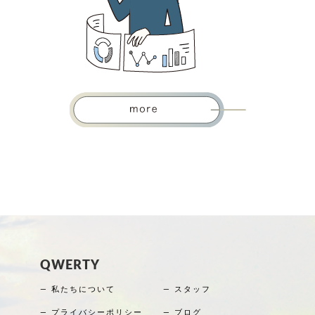
QWERTY
― 私たちについて
― スタッフ
― プライバシーポリシー
― ブログ