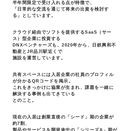
半年間限定で受け入れる点が特徴で、
「日常的な交流を通じて将来の出資を検討す
る」としています。
クラウド経由でソフトを提供するSaaS（サー
ス）型企業に投資する
DNXベンチャーズも、2020年から、日鉄興和不
動産とJR品川駅近くで
施設を運営しています。
共有スペースには入居企業の社員のプロフィル
が分かるQRコードを掲示。
これをきっかけに協業が生まれ、課題を一緒に
解決する事例も出てきている
とのこと。
現在の入居は創業直後の「シード」期の企業が
約7割、
製品やサービスを開発途中の「シリーズA」期が