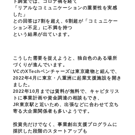
ト調査では、コロナ禍を経て
「リアルなコミュニケーションの重要性を実感
した」
との回答は7割を超え、6割超が「コミュニケー
ション不足」に不満を持つ
という結果が出ています。
こうした需要を捉えようと、独自色のある場所
づくりが進んでいます。
VCのXTechベンチャーズは東京建物と組んで、
2022年4月に東京・八重洲に起業支援施設を開き
ました。
2022年10月までは賃料が無料で、キャピタリス
トに事業計画や資金調達の相談もでき、
JR東京駅と近いため、出張などに合わせて立ち
寄る大企業関係者も多いようです。
投資先だけでなく、事業創出支援プログラムに
採択した段階のスタートアップも