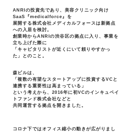
ANRIの投資先であり、美容クリニック向け
SaaS『medicalforce』を
展開する株式会社メディカルフォースは新拠点
への入居を検討。
創業時からANRIの渋谷区の拠点に入り、事業を
立ち上げた際に
「キャピタリストが近くにいて頼りやすかっ
た」とのこと。
森ビルは、
「複数の有望なスタートアップに投資するVCと
連携する重要性は高まっている」
という考えから、2016年に初VCのインキュベイ
トファンド株式会社などと
共同運営する拠点を開きました。
コロナ下ではオフィス縮小の動きが広がりまし