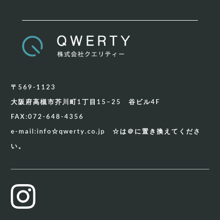
〒569-1123
大阪府高槻市芥川町1丁目15−25 谷ビル4F
FAX:072-648-4356
e-mail:info☆qwerty.co.jp ☆は＠に置き換えてくださ
い。