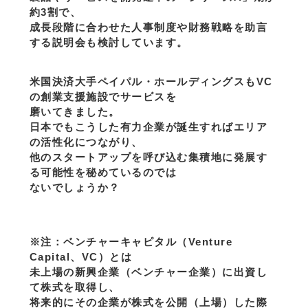
約3割で、
成長段階に合わせた人事制度や財務戦略を助言
する説明会も検討しています。
米国決済大手ペイパル・ホールディングスもVC
の創業支援施設でサービスを
磨いてきました。
日本でもこうした有力企業が誕生すればエリア
の活性化につながり、
他のスタートアップを呼び込む集積地に発展す
る可能性を秘めているのでは
ないでしょうか？
※注：ベンチャーキャピタル（Venture
Capital、VC）とは
未上場の新興企業（ベンチャー企業）に出資し
て株式を取得し、
将来的にその企業が株式を公開（上場）した際