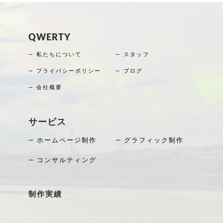
QWERTY
― 私たちについて
― スタッフ
― プライバシーポリシー
― ブログ
― 会社概要
サービス
― ホームページ制作
― グラフィック制作
― コンサルティング
制作実績