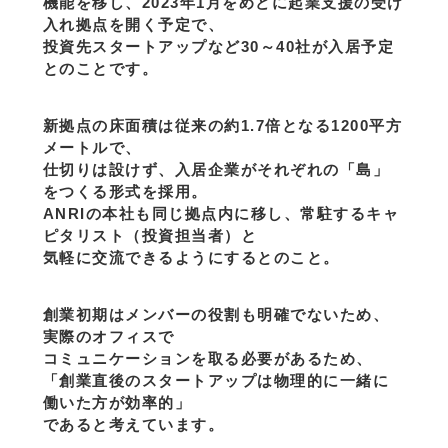
機能を移し、2023年1月をめどに起業支援の受け
入れ拠点を開く予定で、
投資先スタートアップなど30～40社が入居予定
とのことです。
新拠点の床面積は従来の約1.7倍となる1200平方
メートルで、
仕切りは設けず、入居企業がそれぞれの「島」
をつくる形式を採用。
ANRIの本社も同じ拠点内に移し、常駐するキャ
ピタリスト（投資担当者）と
気軽に交流できるようにするとのこと。
創業初期はメンバーの役割も明確でないため、
実際のオフィスで
コミュニケーションを取る必要があるため、
「創業直後のスタートアップは物理的に一緒に
働いた方が効率的」
であると考えています。