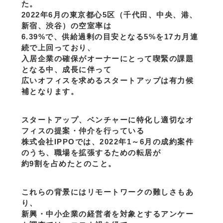
た。
2022年6月の東京都心5区（千代田、中央、港、
新宿、渋谷）の空室率は
6.39%で、供給過剰の目安となる5%を17カ月連
続で上回っており、
入居企業の確保がオーナーにとって喫緊の課題
となる中、成長に伴って
広いオフィスを求めるスタートアップは有力候
補となります。
スタートアップ、ベンチャーに特化し適切なオ
フィスの提案・仲介を行っている
株式会社IPPOでは、2022年1～6月の成約案件
のうち、職場を拡張するための転居が
約9割を占めたとのこと。
これらの背景にはリモートワークの難しさもあ
り、
新興・中小企業の経営者を対象とするアンケー