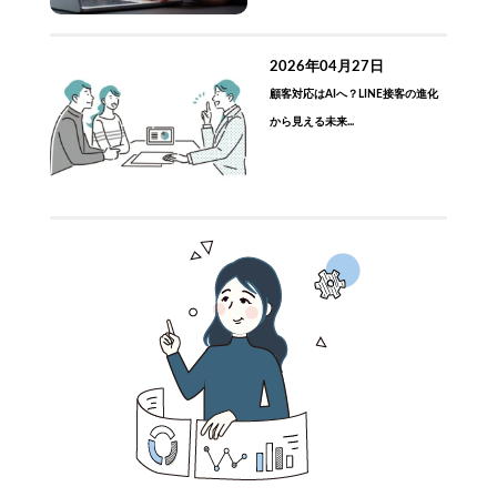
2026年04月27日
顧客対応はAIへ？LINE接客の進化
から見える未来...