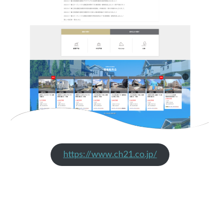
https://www.ch21.co.jp/