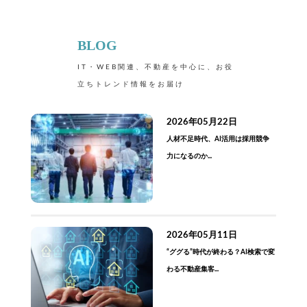
BLOG
IT・WEB関連、不動産を中心に、お役
立ちトレンド情報をお届け
2026年05月22日
人材不足時代、AI活用は採用競争
力になるのか...
2026年05月11日
“ググる”時代が終わる？AI検索で変
わる不動産集客...