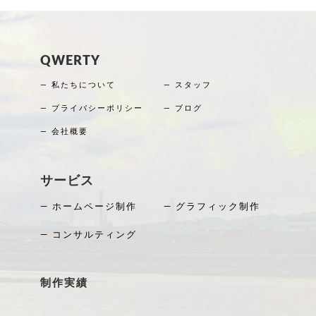
QWERTY
― 私たちについて
― スタッフ
― プライバシーポリシー
― ブログ
― 会社概要
サービス
― ホームページ制作
― グラフィック制作
― コンサルティング
制作実績