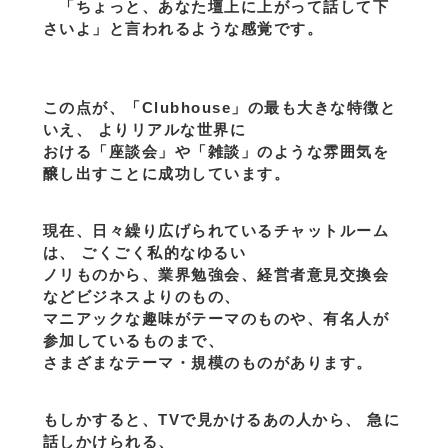
「ちょっと、あなた壇上に上がって話して下
さいよ」と言われるような感覚です。
この点が、「Clubhouse」の最も大きな特徴と
いえ、 よりリアルな世界に
おける「座談会」や「雑談」のような雰囲気を
醸し出すことに成功しています。
現在、日々繰り広げられているチャットルーム
は、 ごくごく私的なゆるい
ノリものから、業界勉強会、経営者意見交換会
などビジネスよりのもの、
マニアックな趣味がテーマのものや、有名人が
参加しているものまで、
さまざまなテーマ・規模のものがあります。
もしかすると、TVで見かけるあの人から、 急に
話しかけられる、