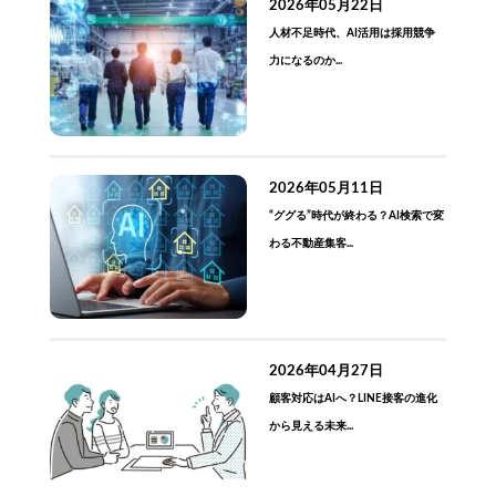
2026年05月22日
人材不足時代、AI活用は採用競争
力になるのか...
2026年05月11日
“ググる”時代が終わる？AI検索で変
わる不動産集客...
2026年04月27日
顧客対応はAIへ？LINE接客の進化
から見える未来...