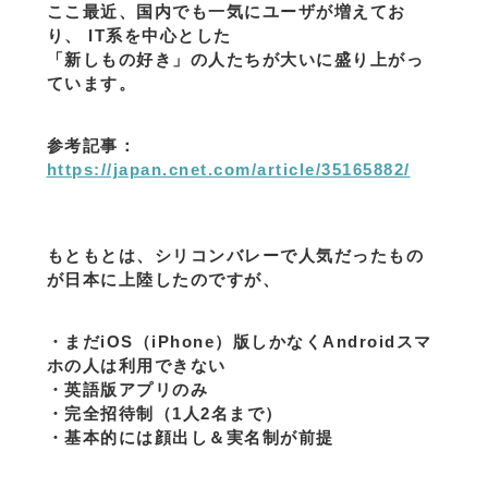
ここ最近、国内でも一気にユーザが増えてお
り、 IT系を中心とした
「新しもの好き」の人たちが大いに盛り上がっ
ています。
参考記事：
https://japan.cnet.com/article/35165882/
もともとは、シリコンバレーで人気だったもの
が日本に上陸したのですが、
・まだiOS（iPhone）版しかなくAndroidスマ
ホの人は利用できない
・英語版アプリのみ
・完全招待制（1人2名まで）
・基本的には顔出し＆実名制が前提