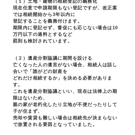
（１）土地・建物の相続登記の義務化
現在任意で申請期限もない登記ですが、改正案
では相続開始から3年以内に
登記することを義務付けます。
期限内に登記せず、督促にも応じない場合は10
万円以下の過料とするなど
罰則も検討されています。
（２）遺産分割協議に期間を設ける
亡くなった人の遺言がない場合、相続人は話し
合いで「誰がどの財産を
どれだけ相続するか」を決める必要がありま
す。
これを遺産分割協議といい、現在は法律上の期
限はないため、
親の家が老朽化したり立地が不便だったりして
子が住まず、
売却や賃貸も難しい場合は相続先が決まらない
で放置される要因となっていました。